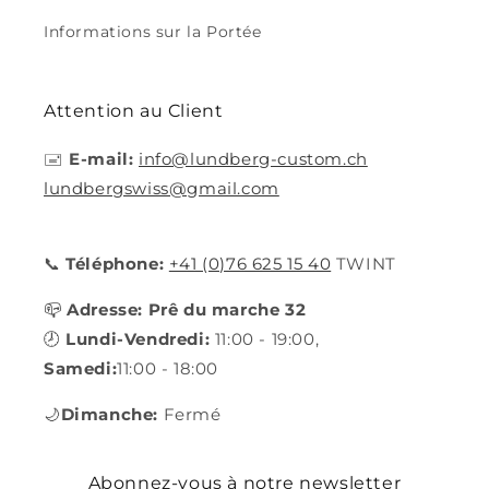
Informations sur la Portée
Attention au Client
🖃
E-mail:
info@lundberg-custom.ch
lundbergswiss@gmail.com
📞
Téléphone:
+41 (0)76 625 15 40
TWINT
📪
Adresse: Prê du marche 32
🕗
Lundi-Vendredi:
11:00 - 19:00,
Samedi:
11:00 - 18:00
🌙
Dimanche:
Fermé
Abonnez-vous à notre newsletter