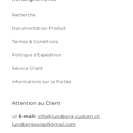
Recherche
Documentation Produit
Termes & Conditions
Politique d'Expédition
Service Client
Informations sur la Portée
Attention au Client
🖃
E-mail:
info@lundberg-custom.ch
lundbergswiss@gmail.com