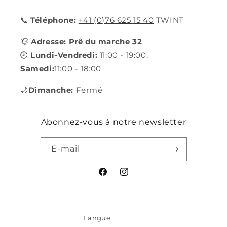
📞
Téléphone:
+41 (0)76 625 15 40
TWINT
📪
Adresse: Prê du marche 32
🕗
Lundi-Vendredi:
11:00 - 19:00,
Samedi:
11:00 - 18:00
🌙
Dimanche:
Fermé
Abonnez-vous à notre newsletter
E-mail
Facebook
Instagram
Langue