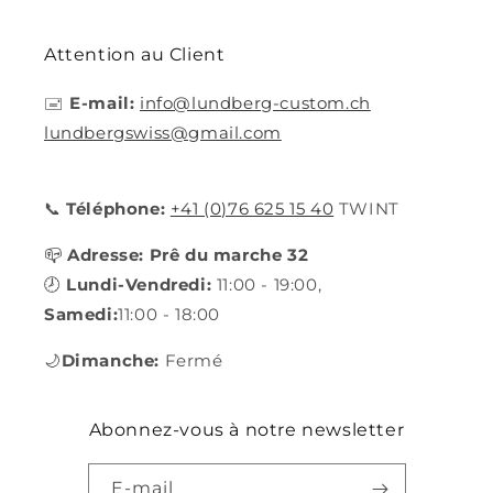
Attention au Client
🖃
E-mail:
info@lundberg-custom.ch
lundbergswiss@gmail.com
📞
Téléphone:
+41 (0)76 625 15 40
TWINT
📪
Adresse: Prê du marche 32
🕗
Lundi-Vendredi:
11:00 - 19:00,
Samedi:
11:00 - 18:00
🌙
Dimanche:
Fermé
Abonnez-vous à notre newsletter
E-mail